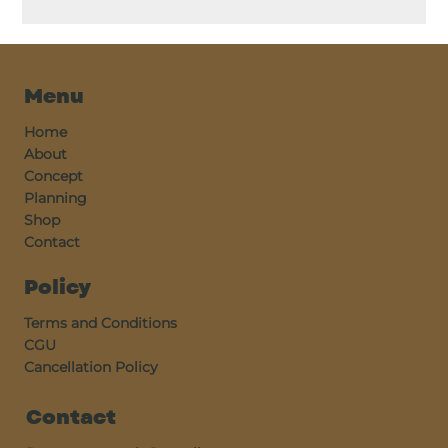
Menu
Home
About
Concept
Planning
Shop
Contact
Policy
Terms and Conditions
CGU
Cancellation Policy
Contact