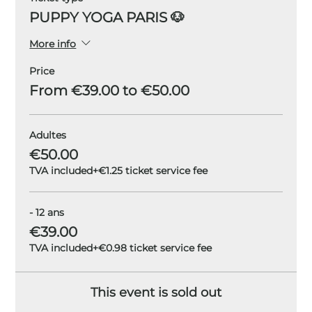
PUPPY YOGA PARIS 🐶
More info
Price
From €39.00 to €50.00
Adultes
€50.00
TVA included
+€1.25 ticket service fee
- 12 ans
€39.00
TVA included
+€0.98 ticket service fee
This event is sold out