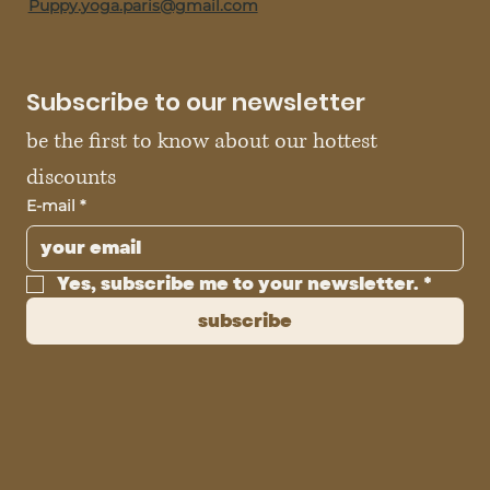
Puppy.yoga.paris@gmail.com
Subscribe to our newsletter
be the first to know about our hottest 
discounts
E-mail
*
Yes, subscribe me to your newsletter.
*
subscribe