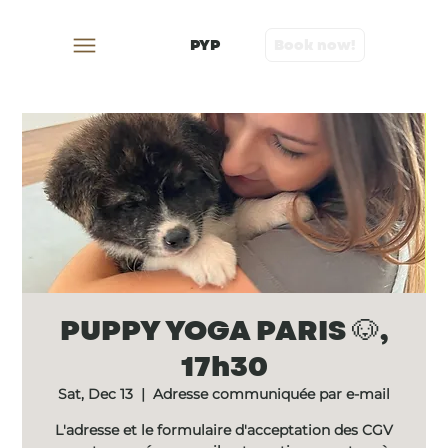
PYP
Book now!
PUPPY YOGA PARIS 🐶,
17h30
Sat, Dec 13
  |  
Adresse communiquée par e-mail
L'adresse et le formulaire d'acceptation des CGV