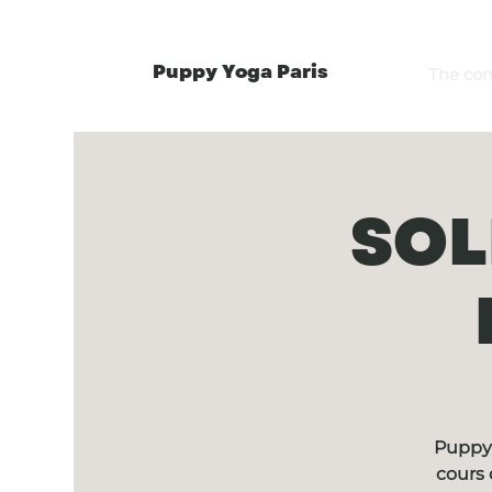
Puppy Yoga Paris
The co
SOL
Puppy 
cours 