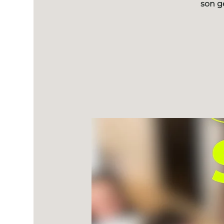
son g